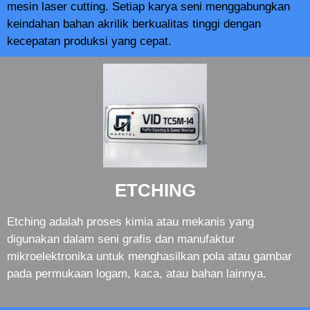
mesin laser cutting. Setiap karya seni menggabungkan
keindahan bahan akrilik berkualitas tinggi dengan
kecepatan produksi yang cepat.
ETCHING
Etching adalah proses kimia atau mekanis yang
digunakan dalam seni grafis dan manufaktur
mikroelektronika untuk menghasilkan pola atau gambar
pada permukaan logam, kaca, atau bahan lainnya.