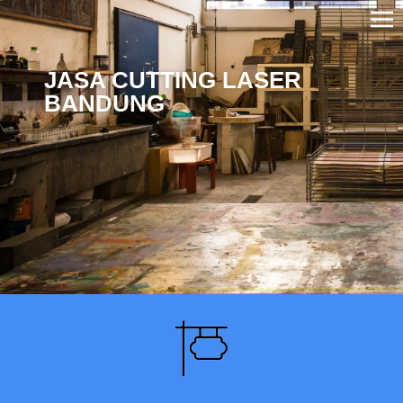
JASA CUTTING LASER
BANDUNG