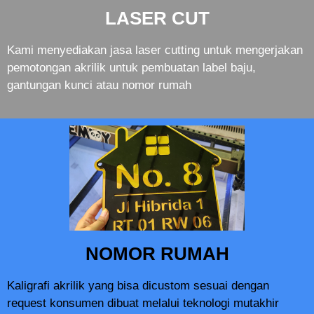
LASER CUT
Kami menyediakan jasa laser cutting untuk mengerjakan
pemotongan akrilik untuk pembuatan label baju,
gantungan kunci atau nomor rumah
NOMOR RUMAH
Kaligrafi akrilik yang bisa dicustom sesuai dengan
request konsumen dibuat melalui teknologi mutakhir