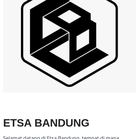
ETSA BANDUNG
Selamat datang di Etsa Bandung, tempat di mana