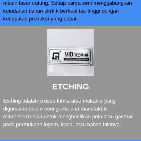
mesin laser cutting. Setiap karya seni menggabungkan
keindahan bahan akrilik berkualitas tinggi dengan
kecepatan produksi yang cepat.
ETCHING
Etching adalah proses kimia atau mekanis yang
digunakan dalam seni grafis dan manufaktur
mikroelektronika untuk menghasilkan pola atau gambar
pada permukaan logam, kaca, atau bahan lainnya.