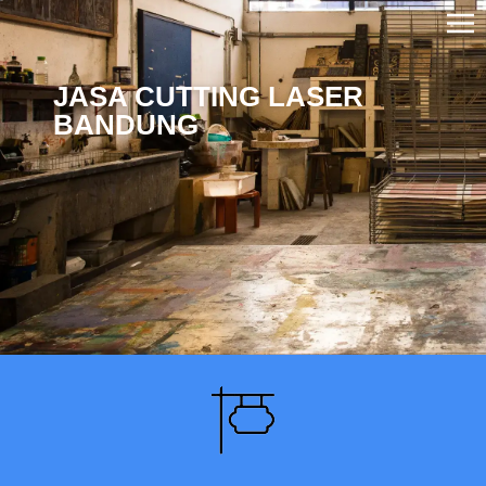
JASA CUTTING LASER
BANDUNG