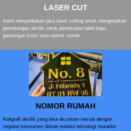
LASER CUT
Kami menyediakan jasa laser cutting untuk mengerjakan
pemotongan akrilik untuk pembuatan label baju,
gantungan kunci atau nomor rumah
NOMOR RUMAH
Kaligrafi akrilik yang bisa dicustom sesuai dengan
request konsumen dibuat melalui teknologi mutakhir