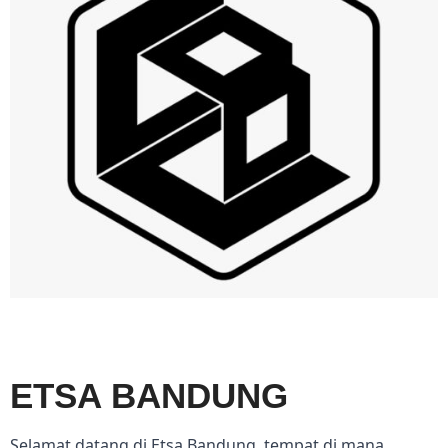
ETSA BANDUNG
Selamat datang di Etsa Bandung, tempat di mana